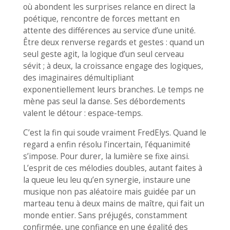
où abondent les surprises relance en direct la
poétique, rencontre de forces mettant en
attente des différences au service d’une unité.
Être deux renverse regards et gestes : quand un
seul geste agit, la logique d’un seul cerveau
sévit ; à deux, la croissance engage des logiques,
des imaginaires démultipliant
exponentiellement leurs branches. Le temps ne
mène pas seul la danse. Ses débordements
valent le détour : espace-temps.
C’est la fin qui soude vraiment FredElys. Quand le
regard a enfin résolu l’incertain, l’équanimité
s’impose. Pour durer, la lumière se fixe ainsi.
L’esprit de ces mélodies doubles, autant faites à
la queue leu leu qu’en synergie, instaure une
musique non pas aléatoire mais guidée par un
marteau tenu à deux mains de maître, qui fait un
monde entier. Sans préjugés, constamment
confirmée, une confiance en une égalité des