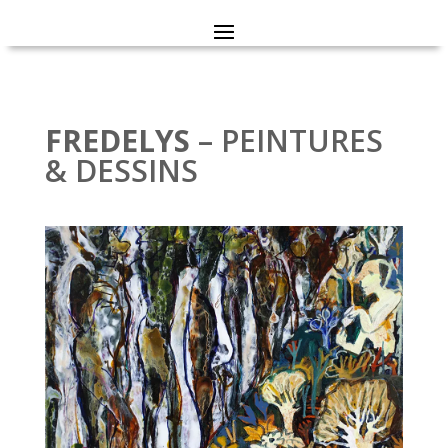
FREDELYS
– PEINTURES
& DESSINS