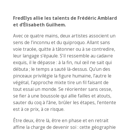
FredElys allie les talents de Frédéric Amblard
et d’Élisabeth Guilhem.
Avec ce quatre mains, deux artistes associent un
sens de l’inconnu et du quiproquo. Allant sans
voie tracée, quitte à tâtonner ou à se contredire,
leur langage s’épaule. S’il ressemble au cadavre
exquis, il le dépasse : à la fin, nul œil ne sait qui
débuta ; le temps a sauté là-dessus. Qu’un des
pinceaux privilégie la figure humaine, l’autre le
végétal, l’approche mixte tire un fil faisant de
tout essai un monde. Se réorienter sans cesse,
se fier à une boussole qui allie failles et atouts,
sauter du coq à l’âne, brûler les étapes, l’entente
est à ce prix, à ce risque.
Être deux, être là, être en phase et en retrait
affine la charge de devenir soi : cette géographie